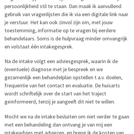
persoonlijkheid stil te staan. Dan maak ik aanvullend
gebruik van vragenlijsten die ik via een digitale link naar
je verstuur. Het kan ook zinvol zijn om, met jouw
toestemming, informatie op te vragen bij eerdere
behandelaars. Soms is de hulpvraag minder omvangrijk
en volstaat één intakegesprek.
Na de intake volgt een adviesgesprek, waarin ik de
(eventuele) diagnose met je bespreek en we
gezamenlijk een behandelplan opstellen t.a.v. doelen,
frequentie van het contact en evaluatie. De huisarts
wordt schriftelijk over de start van het traject
geïnformeerd, tenzij je aangeeft dit niet te willen.
Mocht we na de intake besluiten om niet verder te gaan
met een behandeling dan ontvang je van mij een
intakeadvies met adviezen, en breng ik de kosten van