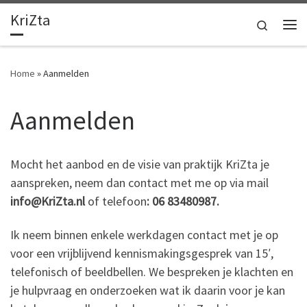
KriZta
Ga naar inhoud
Search
Me
Home
»
Aanmelden
Aanmelden
Mocht het aanbod en de visie van praktijk KriZta je
aanspreken, neem dan contact met me op via mail
info@KriZta.nl
of telefoon
: 06 83480987.
Ik neem binnen enkele werkdagen contact met je op
voor een vrijblijvend kennismakingsgesprek van 15′,
telefonisch of beeldbellen. We bespreken je klachten en
je hulpvraag en onderzoeken wat ik daarin voor je kan