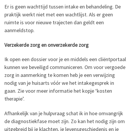
Er is geen wachttijd tussen intake en behandeling. De
praktijk werkt niet met een wachtlijst. Als er geen
ruimte is voor nieuwe trajecten dan geldt een
aanmeldstop.
Verzekerde zorg en onverzekerde zorg
Ik open een dossier voor je en middels een cliëntportaal
kunnen we beveiligd communiceren. Om voor vergoede
zorg in aanmerking te komen heb je een verwijzing
nodig van je huisarts vóór we het intakegesprek in
gaan. Zie voor meer informatie het kopje ‘kosten
therapie’.
Afhankelijk van je hulpvraag schat ik in hoe omvangrijk
de diagnostiekfase moet zijn. Zo kan het nodig zijn om
uitgebreid bij je klachten, je levensgeschiedenis en je