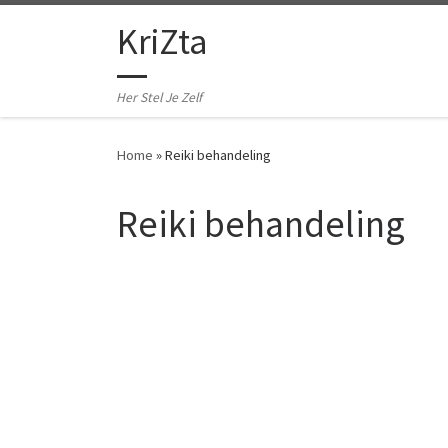
Ga naar inhoud
KriZta
Her Stel Je Zelf
Home
»
Reiki behandeling
Reiki behandeling