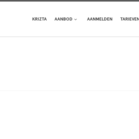
KRIZTA
AANBOD
AANMELDEN
TARIEVE